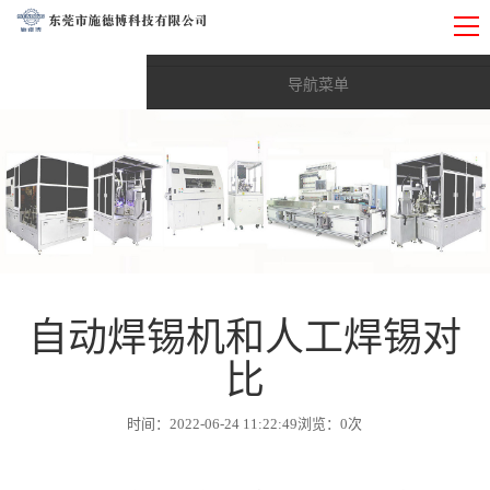
导航菜单
首页
Toggle submenu (综合实力)
综合实力
Toggle submenu (产品与技术)
产品与技术
Toggle submenu (项目应用)
项目应用
Toggle submenu (新闻资讯)
自动焊锡机和人工焊锡对
新闻资讯
比
战略合作伙伴
时间：2022-06-24 11:22:49
浏览：
0
次
联系我们