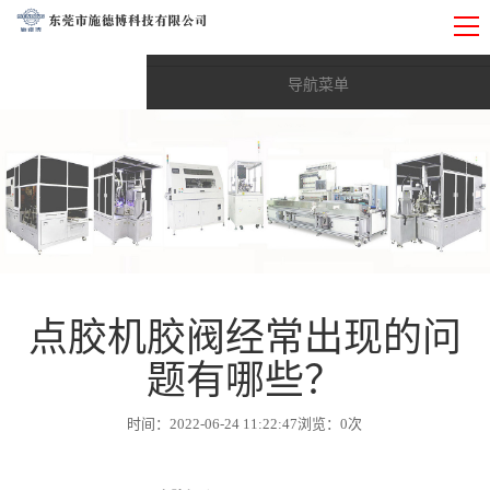
导航菜单
首页
Toggle submenu (综合实力)
综合实力
Toggle submenu (产品与技术)
产品与技术
Toggle submenu (项目应用)
项目应用
Toggle submenu (新闻资讯)
点胶机胶阀经常出现的问
新闻资讯
题有哪些？
战略合作伙伴
时间：2022-06-24 11:22:47
浏览：
0
次
联系我们