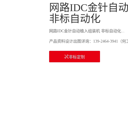
网路IDC金针自
非标自动化
网路IDC金针自动植入组装机 非标自动化...
产品资料设计出图详询：139-2464-3941（何
非标定制