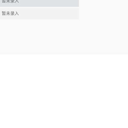
：
暂未录入
：
暂未录入