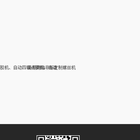
胶机、自动四轴点胶机、自动
简易两轴非标定制螺丝机