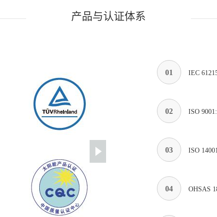
产品与认证体系
01
IEC 6121
02
ISO 90
03
ISO 14
04
OHSAS