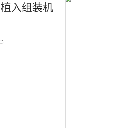
动植入组装机
工）