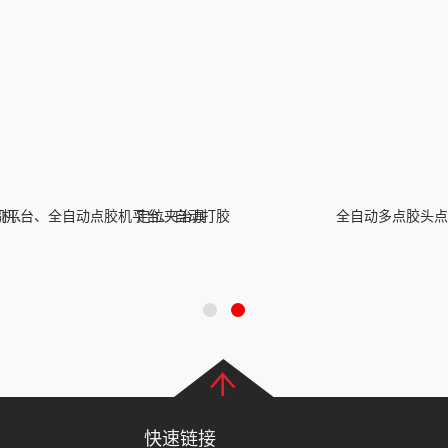
锡机、
机平台、全自动点胶机平台、自动打胶
定位夹治具
全自动多点胶头点
快速链接